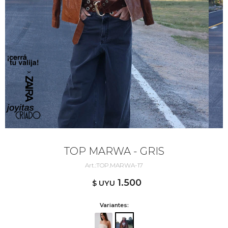
TOP MARWA - GRIS
TOP.MARWA-17
1.500
$ UYU
Variantes: