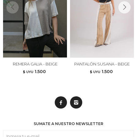
REMERA GALIA - BEIGE
PANTALÓN SUSANA - BEIGE
1.500
1.500
$ UYU
$ UYU


SUMATE A NUESTRO NEWSLETTER