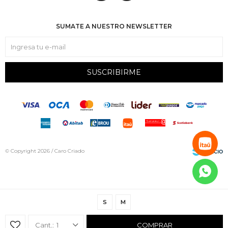
SUMATE A NUESTRO NEWSLETTER
SUSCRIBIRME
© Copyright 2026 / Caro Criado
S
M
Fenicio
1
COMPRAR