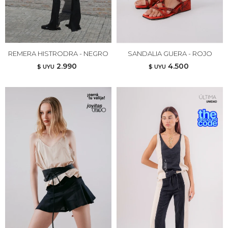
REMERA HISTRODRA - NEGRO
SANDALIA GUERA - ROJO
2.990
4.500
$ UYU
$ UYU