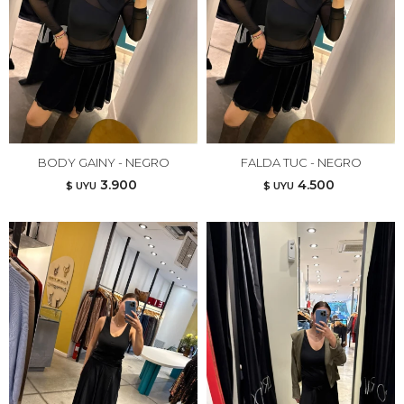
BODY GAINY - NEGRO
FALDA TUC - NEGRO
3.900
4.500
$ UYU
$ UYU