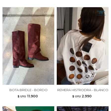
BOTA BRIDLE - BORDO
REMERA HISTRODRA - BLANCO
11.900
2.990
$ UYU
$ UYU