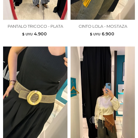
PANTALO TRICOCO - PLATA
CINTO LOLA - MOSTAZA
4.900
6.900
$ UYU
$ UYU