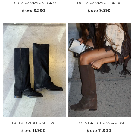
BOTA PAMPA - NEGRO
BOTA PAMPA - BORDO
9.590
9.590
$ UYU
$ UYU
BOTA BRIDLE - NEGRO
BOTA BRIDLE - MARRON
11.900
11.900
$ UYU
$ UYU