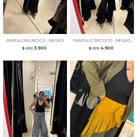
PANTALON LIROCO - NEGRO
PANTALO TRICOCO - NEGRO
3.900
4.900
$ UYU
$ UYU