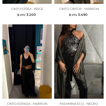
CINTO ETERA - BEIGE
CINTO CINTOP - MARRON
3.200
5.490
$ UYU
$ UYU
CINTO ESPADA - MARRON
PASHMINA ECO - NEGRO