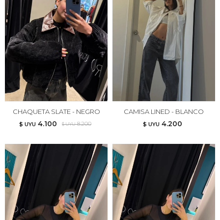
CHAQUETA SLATE - NEGRO
CAMISA LINED - BLANCO
4.100
4.200
8.200
$ UYU
$ UYU
$ UYU