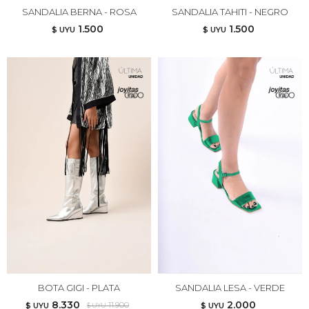
SANDALIA BERNA - ROSA
SANDALIA TAHITI - NEGRO
1.500
1.500
$ UYU
$ UYU
BOTA GIGI - PLATA
SANDALIA LESA - VERDE
8.330
2.000
11.900
$ UYU
$ UYU
$ UYU