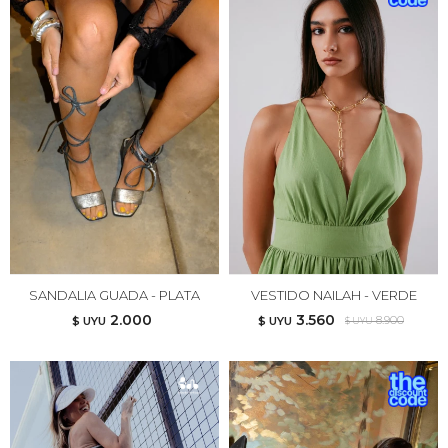
SANDALIA GUADA - PLATA
VESTIDO NAILAH - VERDE
2.000
3.560
8.900
$ UYU
$ UYU
$ UYU