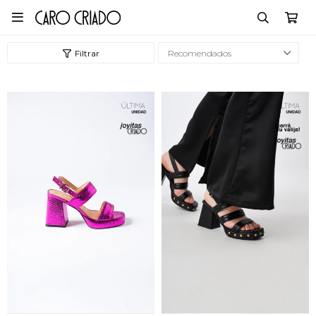

Recomendados