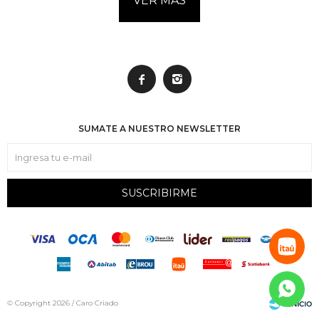
VER MÁS


SUMATE A NUESTRO NEWSLETTER
SUSCRIBIRME
© Copyright 2026 / Caro Criado