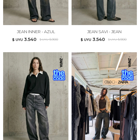
JEAN INNER - AZUL
JEAN SAVI - JEAN
3.540
3.540
5.900
5.900
$ UYU
$ UYU
$ UYU
$ UYU