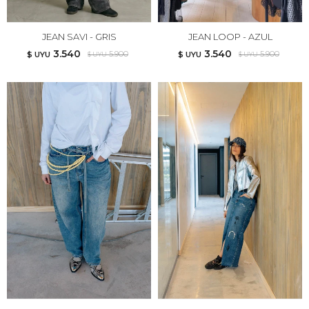
JEAN SAVI - GRIS
JEAN LOOP - AZUL
3.540
3.540
5.900
5.900
$ UYU
$ UYU
$ UYU
$ UYU