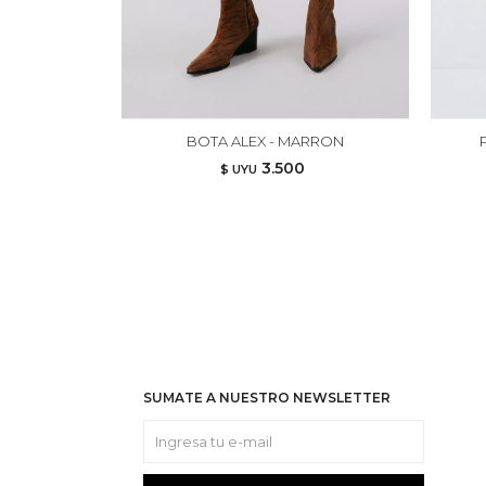
BOTA ALEX - MARRON
3.500
$ UYU
SUMATE A NUESTRO NEWSLETTER