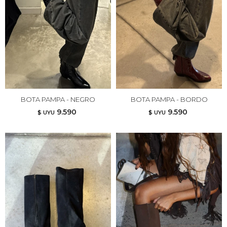
BOTA PAMPA - NEGRO
BOTA PAMPA - BORDO
9.590
9.590
$ UYU
$ UYU