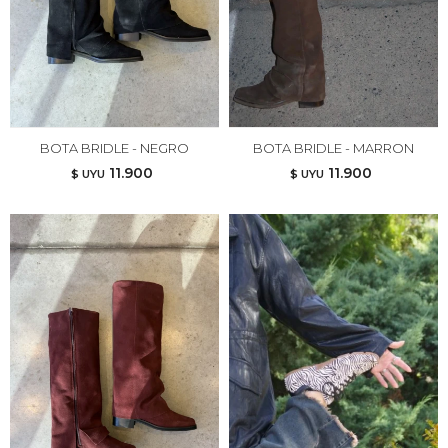
BOTA BRIDLE - NEGRO
BOTA BRIDLE - MARRON
11.900
11.900
$ UYU
$ UYU