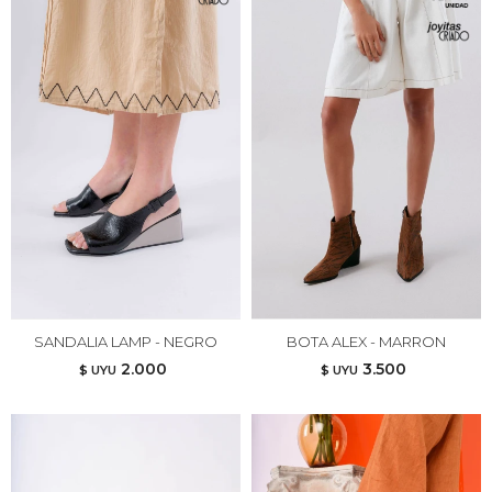
SANDALIA LAMP - NEGRO
BOTA ALEX - MARRON
2.000
3.500
$ UYU
$ UYU