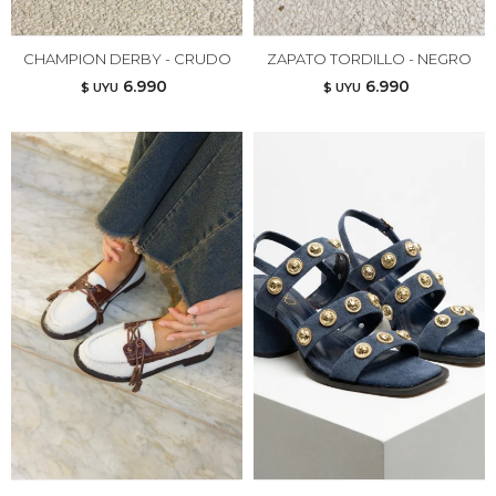
CHAMPION DERBY - CRUDO
ZAPATO TORDILLO - NEGRO
6.990
6.990
$ UYU
$ UYU