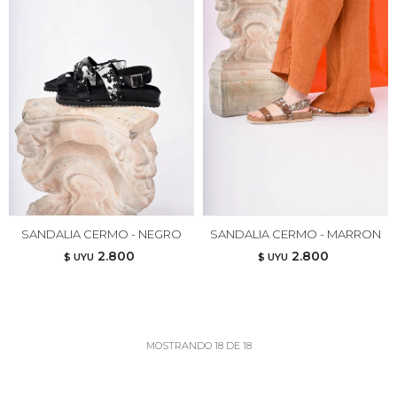
SANDALIA CERMO - NEGRO
SANDALIA CERMO - MARRON
2.800
2.800
$ UYU
$ UYU
MOSTRANDO
18
DE
18