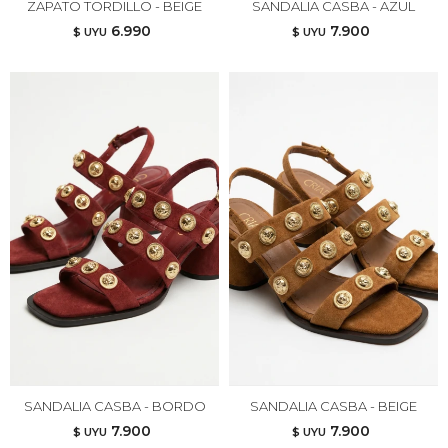
ZAPATO TORDILLO - BEIGE
SANDALIA CASBA - AZUL
6.990
7.900
$ UYU
$ UYU
SANDALIA CASBA - BORDO
SANDALIA CASBA - BEIGE
7.900
7.900
$ UYU
$ UYU