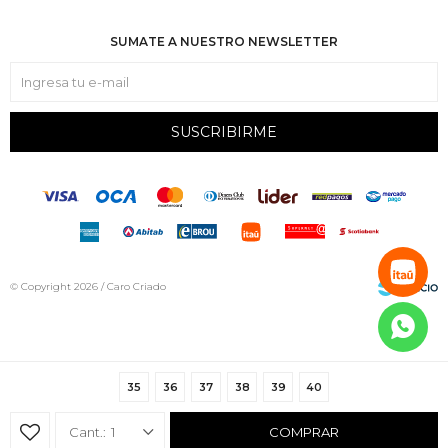
SUMATE A NUESTRO NEWSLETTER
SUSCRIBIRME
© Copyright 2026 / Caro Criado
35
36
37
38
39
40
Fenicio
1
COMPRAR