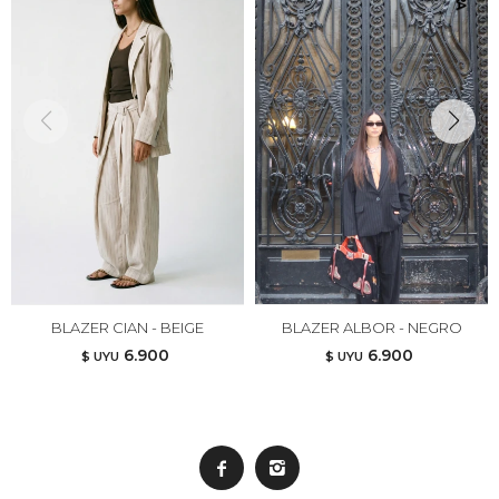
BLAZER CIAN - BEIGE
BLAZER ALBOR - NEGRO
6.900
6.900
$ UYU
$ UYU

