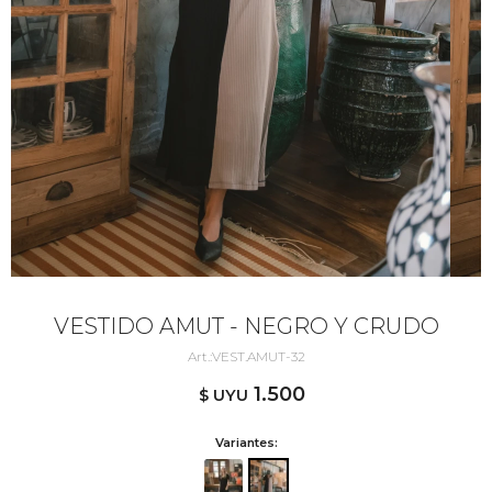
VESTIDO AMUT - NEGRO Y CRUDO
VEST.AMUT-32
1.500
$ UYU
Variantes: