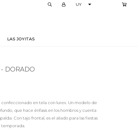
LOCALES
LAS JOYITAS
 - DORADO
, confeccionado en tela con lurex. Un modelo de
fundo, que hace énfasis en los hombros y cuenta
alda. Con tajo frontal, es el aliado para las fiestas
ta temporada.