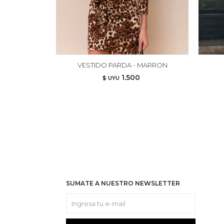
VESTIDO PARDA - MARRON
1.500
$ UYU
SUMATE A NUESTRO NEWSLETTER