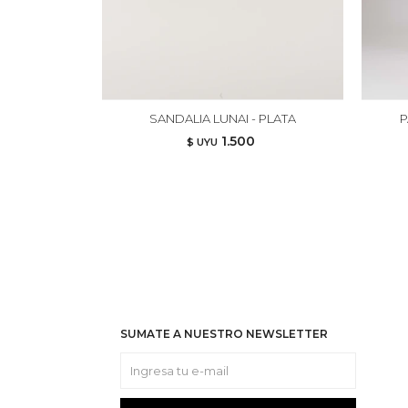
SANDALIA LUNAI - PLATA
P
1.500
$ UYU
SUMATE A NUESTRO NEWSLETTER