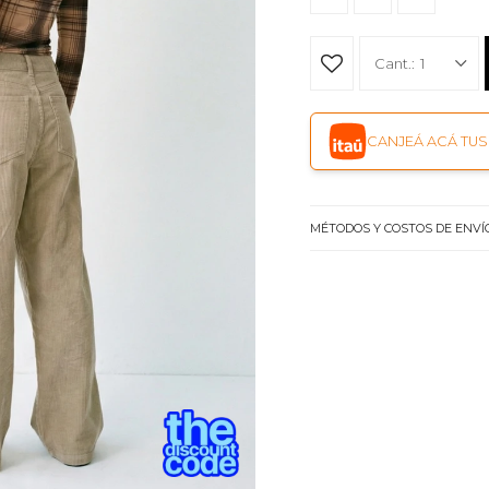
1
CANJEÁ ACÁ TUS 
MÉTODOS Y COSTOS DE ENVÍ