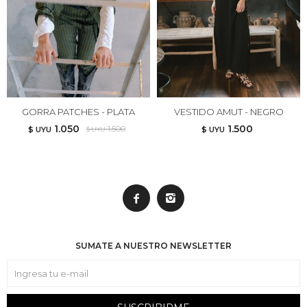
GORRA PATCHES - PLATA
VESTIDO AMUT - NEGRO
1.050
1.500
1.500
$ UYU
$ UYU
$ UYU


SUMATE A NUESTRO NEWSLETTER