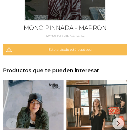
MONO PINNADA - MARRON
MONO.PINNADA-14
Este artículo está agotado.
Productos que te pueden interesar