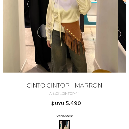
CINTO CINTOP - MARRON
CIN.CINTOP-14
5.490
$ UYU
Variantes: