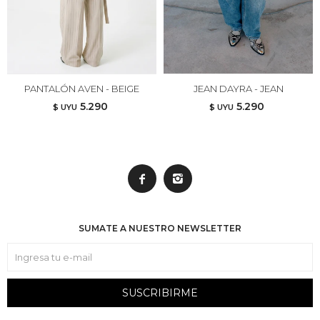
PANTALÓN AVEN - BEIGE
JEAN DAYRA - JEAN
5.290
5.290
$ UYU
$ UYU


SUMATE A NUESTRO NEWSLETTER
SUSCRIBIRME