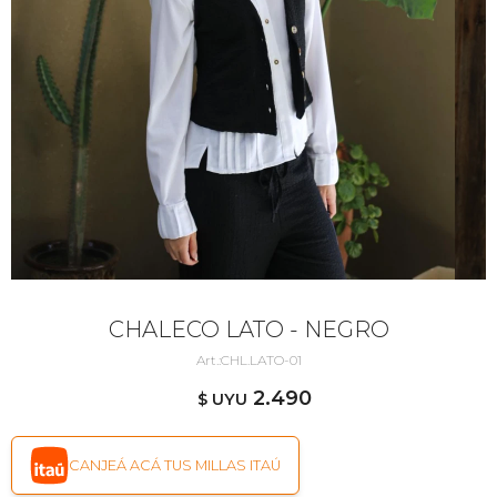
CHALECO LATO - NEGRO
CHL.LATO-01
2.490
$ UYU
CANJEÁ ACÁ TUS MILLAS ITAÚ