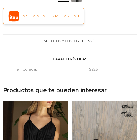
CANJEÁ ACÁ TUS MILLAS ITAÚ
MÉTODOS Y COSTOS DE ENVÍO
CARACTERÍSTICAS
Temporada
SS26
Productos que te pueden interesar