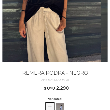
REMERA RODRA - NEGRO
REM.RODRA-01
2.290
$ UYU
Variantes: