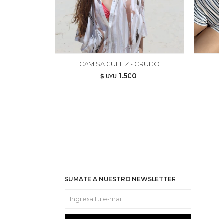
CAMISA GUELIZ - CRUDO
1.500
$ UYU
SUMATE A NUESTRO NEWSLETTER