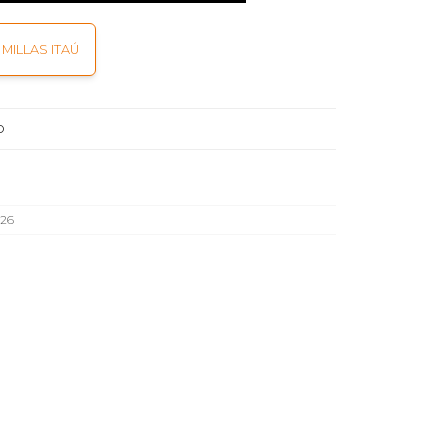
MILLAS ITAÚ
O
26