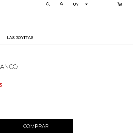
LOCALES
LAS JOYITAS
LANCO
3
COMPRAR