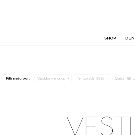
SHOP
DEN
Quitar filtro
Filtrando por:
Vestidos y monos
Temporada:
SS26