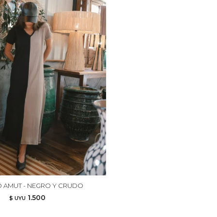
O AMUT - NEGRO Y CRUDO
1.500
$ UYU