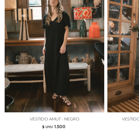
VESTIDO AMUT - NEGRO
VESTID
1.500
$ UYU