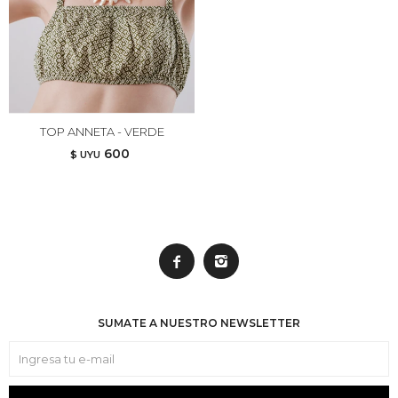
TOP ANNETA - VERDE
600
$ UYU


SUMATE A NUESTRO NEWSLETTER