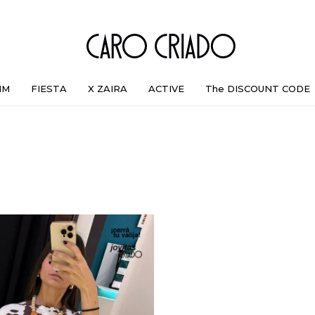
IM
FIESTA
X ZAIRA
ACTIVE
The DISCOUNT CODE