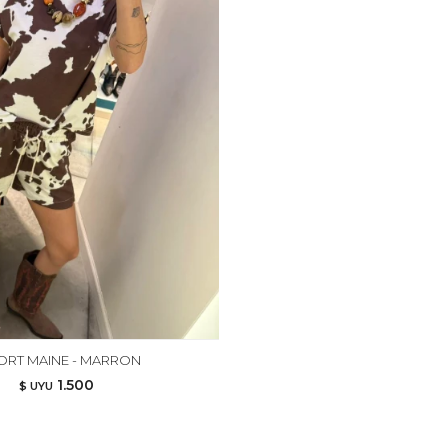
ORT MAINE - MARRON
1.500
$ UYU