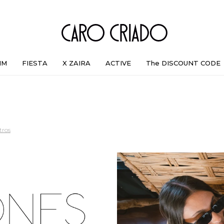
IM
FIESTA
X ZAIRA
ACTIVE
The DISCOUNT CODE
ltros