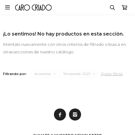

¡Lo sentimos! No hay productos en esta sección.
Inténtalo nuevamente con otros criterios de filtrado o busca en
otras secciones de nuestro catálogo.
Quitar filtros
Filtrando por:
Accesorios
Temporada:
SS25

