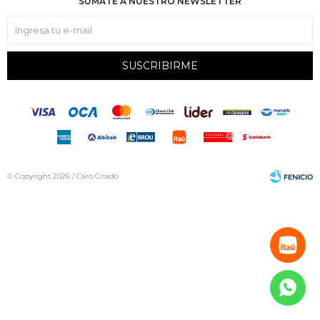
SUMATE A NUESTRO NEWSLETTER
SUSCRIBIRME
© Copyright 2026 / Caro Criado
Fenicio