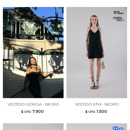
VESTIDO GIORGIA - NEGRO
VESTIDO ATHI - NEGRO
7.900
1.500
$ UYU
$ UYU