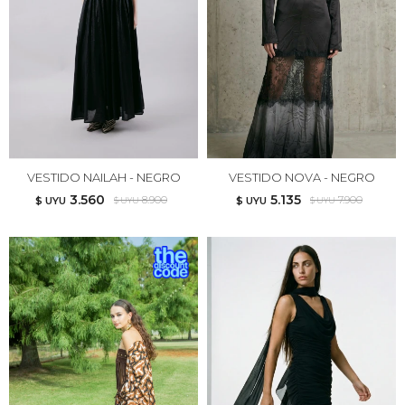
VESTIDO NAILAH - NEGRO
VESTIDO NOVA - NEGRO
3.560
5.135
8.900
7.900
$ UYU
$ UYU
$ UYU
$ UYU