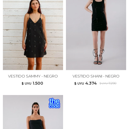
VESTIDO SAMMY - NEGRO
VESTIDO SHANI - NEGRO
1.500
4.374
7.290
$ UYU
$ UYU
$ UYU