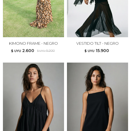
KIMONO FRAME - NEGRO
VESTIDO TILT - NEGRO
2.600
15.900
5.200
$ UYU
$ UYU
$ UYU