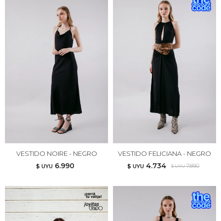
VESTIDO NOIRE - NEGRO
VESTIDO FELICIANA - NEGRO
6.990
4.734
7.890
$ UYU
$ UYU
$ UYU