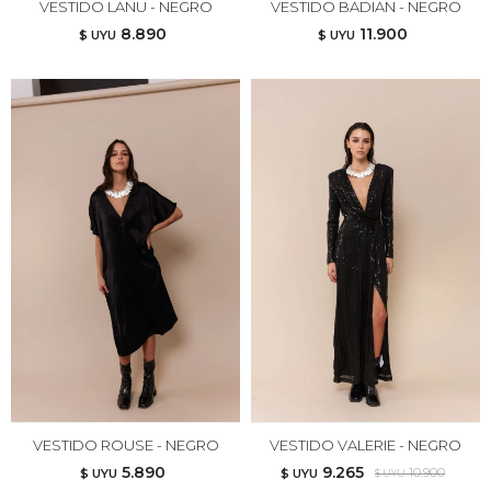
VESTIDO LANU - NEGRO
VESTIDO BADIAN - NEGRO
8.890
11.900
$ UYU
$ UYU
VESTIDO ROUSE - NEGRO
VESTIDO VALERIE - NEGRO
5.890
9.265
10.900
$ UYU
$ UYU
$ UYU