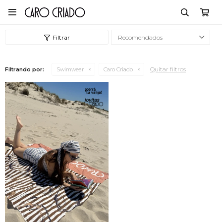

Recomendados
Quitar filtros
Filtrando por:
Swimwear
Caro Criado