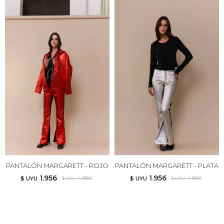
PANTALÓN MARGARETT - ROJO
PANTALÓN MARGARETT - PLATA
1.956
1.956
4.890
4.890
$ UYU
$ UYU
$ UYU
$ UYU