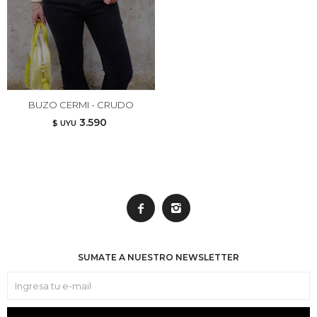
BUZO CERMI - CRUDO
3.590
$ UYU


SUMATE A NUESTRO NEWSLETTER