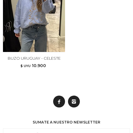
BUZO URUGUAY - CELESTE
10.900
$ UYU


SUMATE A NUESTRO NEWSLETTER