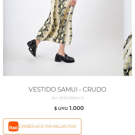
VESTIDO SAMUI - CRUDO
VEST.SAMUI-11
1.000
$ UYU
CANJEÁ ACÁ TUS MILLAS ITAÚ