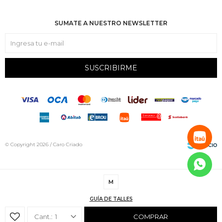
SUMATE A NUESTRO NEWSLETTER
SUSCRIBIRME
© Copyright 2026 / Caro Criado
M
GUÍA DE TALLES
Fenicio
1
COMPRAR