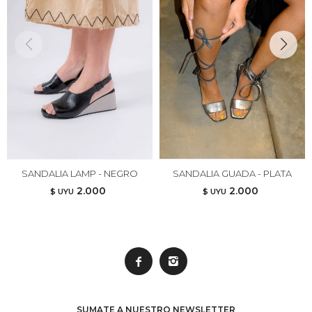
SANDALIA LAMP - NEGRO
SANDALIA GUADA - PLATA
2.000
2.000
$ UYU
$ UYU


SUMATE A NUESTRO NEWSLETTER