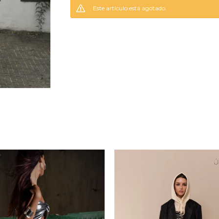
Este artículo está agotado.