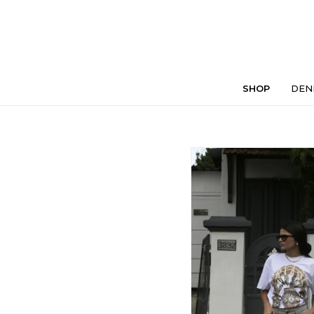
SHOP
DEN