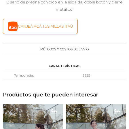
Diseño de pretina con pico en la espalda, doble botón y cierre
metálico.
CANJEÁ ACÁ TUS MILLAS ITAÚ
MÉTODOS Y COSTOS DE ENVÍO
CARACTERÍSTICAS
Temporada
SS25
Productos que te pueden interesar