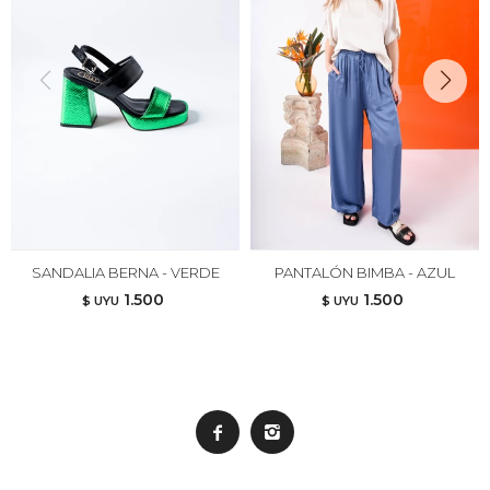
SANDALIA BERNA - VERDE
PANTALÓN BIMBA - AZUL
1.500
1.500
$ UYU
$ UYU

