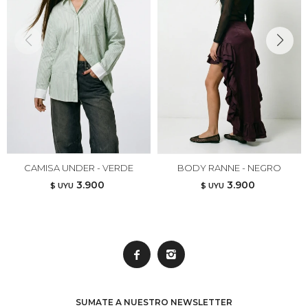
CAMISA UNDER - VERDE
BODY RANNE - NEGRO
3.900
3.900
$ UYU
$ UYU


SUMATE A NUESTRO NEWSLETTER