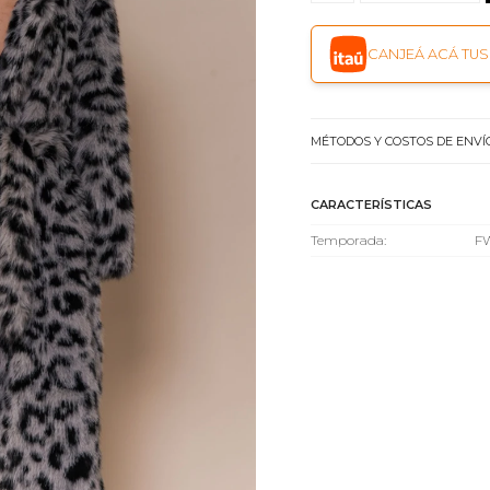
CANJEÁ ACÁ TUS 
MÉTODOS Y COSTOS DE ENVÍ
CARACTERÍSTICAS
Temporada
F