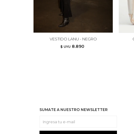
VESTIDO LANU - NEGRO
8.890
$ UYU
SUMATE A NUESTRO NEWSLETTER