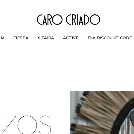
IM
FIESTA
X ZAIRA
ACTIVE
The DISCOUNT CODE