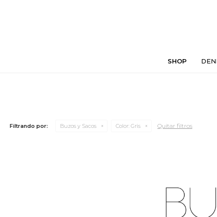
SHOP
DEN
Quitar filtros
Filtrando por:
Buzos y Sacos
Color:
Gris